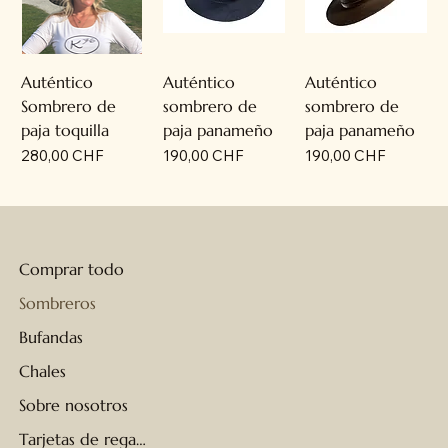
Auténtico
Auténtico
Auténtico
Sombrero de
sombrero de
sombrero de
paja toquilla
paja panameño
paja panameño
Precio
Precio
Precio
280,00 CHF
190,00 CHF
190,00 CHF
Comprar todo
Sombreros
Bufandas
Chales
Sobre nosotros
Tarjetas de regalo