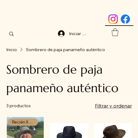
Iniciar sesión
Inicio
Sombrero de paja panameño auténtico
Sombrero de paja
panameño auténtico
Filtrar y ordenar
3 productos
Recién llegado