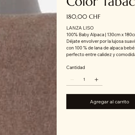
Color Taba
Precio
180,00 CHF
LANZA LISO
100% Baby Alpaca | 130cm x 180cm
Déjate envolver por la lujosa su
con 100 % de lana de alpaca bebé.
perfecto entre calidez y comodid
Cantidad
Agregar al carrito