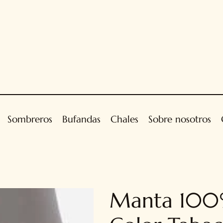
Sombreros
Bufandas
Chales
Sobre nosotros
Manta 100%