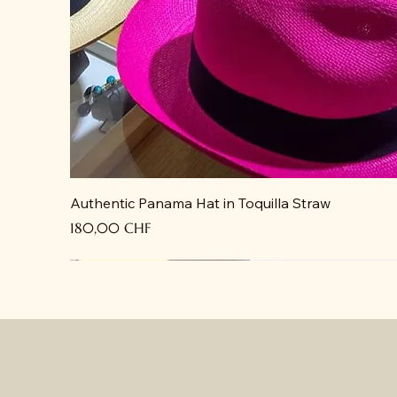
Authentic Panama Hat in Toquilla Straw
Precio
180,00 CHF
Recién llegado
Recién llegado
Recién llegado
Recién llegado
Recién llegado