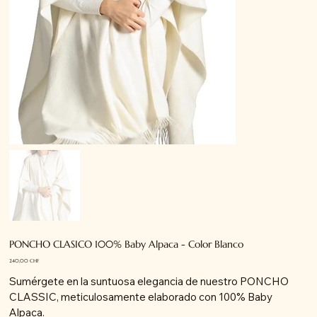
PONCHO CLASICO 100% Baby Alpaca - Color Blanco
Precio
240,00 CHF
Sumérgete en la suntuosa elegancia de nuestro PONCHO
CLASSIC, meticulosamente elaborado con 100% Baby
Alpaca.