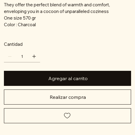
They offer the perfect blend of warmth and comfort,
enveloping you in a cocoon of unparalleled coziness
One size 570 gr
Color : Charcoal
Cantidad
Agregar al carrito
Realizar compra