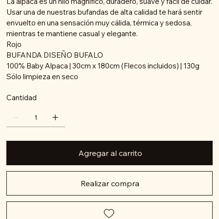
La alpaca es un hilo magnífico, duradero, suave y fácil de cuidar.
Usar una de nuestras bufandas de alta calidad te hará sentir
envuelto en una sensación muy cálida, térmica y sedosa,
mientras te mantiene casual y elegante.
Rojo
BUFANDA DISEÑO BUFALO
100% Baby Alpaca | 30cm x 180cm (Flecos incluidos) | 130g
Sólo limpieza en seco
Cantidad
Agregar al carrito
Realizar compra