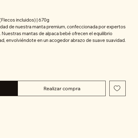
Flecos incluidos) | 670g
avidad de nuestra manta premium, confeccionada por expertos
 Nuestras mantas de alpaca bebé ofrecen el equilibrio
ad, envolviéndote en un acogedor abrazo de suave suavidad.
Realizar compra