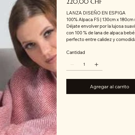
220,00 CHF
LANZA DISEÑO EN ESPIGA
100% Alpaca FS | 130cm x 180cm (
Déjate envolver por la lujosa su
con 100 % de lana de alpaca bebé.
perfecto entre calidez y comodid
Cantidad
Agregar al carrito