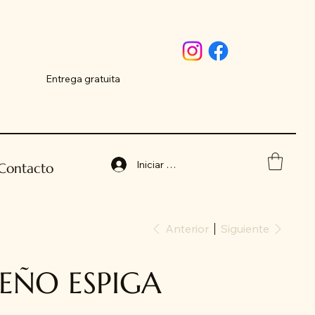
Entrega gratuita
Iniciar sesión
Contacto
Anterior
Siguiente
EÑO ESPIGA