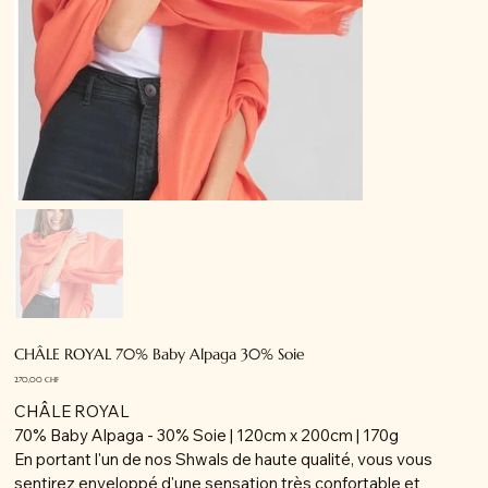
CHÂLE ROYAL 70% Baby Alpaga 30% Soie
Prix
270,00 CHF
CHÂLE ROYAL
70% Baby Alpaga - 30% Soie | 120cm x 200cm | 170g
En portant l'un de nos Shwals de haute qualité, vous vous
sentirez enveloppé d'une sensation très confortable et