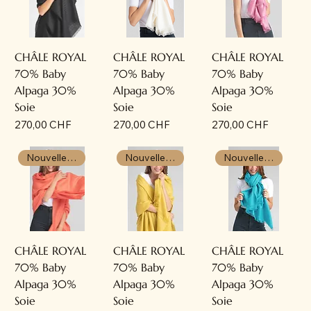
CHÂLE ROYAL
CHÂLE ROYAL
CHÂLE ROYAL
70% Baby
70% Baby
70% Baby
Alpaga 30%
Alpaga 30%
Alpaga 30%
Soie
Soie
Soie
Prix
Prix
Prix
270,00 CHF
270,00 CHF
270,00 CHF
Nouvelle arrivée
Nouvelle arrivée
Nouvelle arrivée
CHÂLE ROYAL
CHÂLE ROYAL
CHÂLE ROYAL
70% Baby
70% Baby
70% Baby
Alpaga 30%
Alpaga 30%
Alpaga 30%
Soie
Soie
Soie