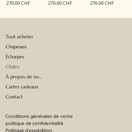
Prix
Prix
Prix
270,00 CHF
270,00 CHF
270,00 CHF
Tout acheter
Chapeaux
Écharpes
Châles
À propos de nous
Cartes cadeaux
Contact
Conditions générales de vente
politique de confidentialité
Politique d'expédition