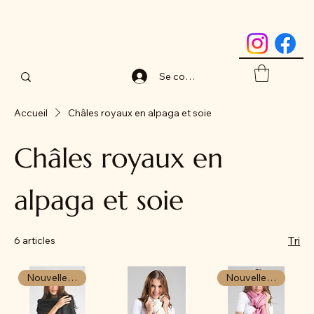
Se connecter
Accueil
Châles royaux en alpaga et soie
Châles royaux en
alpaga et soie
Tri
6 articles
Nouvelle arrivée
Nouvelle arrivée