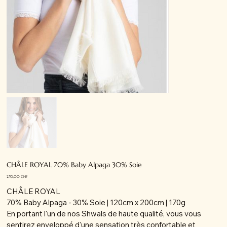
CHÂLE ROYAL 70% Baby Alpaga 30% Soie
Prix
270,00 CHF
CHÂLE ROYAL
70% Baby Alpaga - 30% Soie | 120cm x 200cm | 170g
En portant l'un de nos Shwals de haute qualité, vous vous
sentirez enveloppé d'une sensation très confortable et